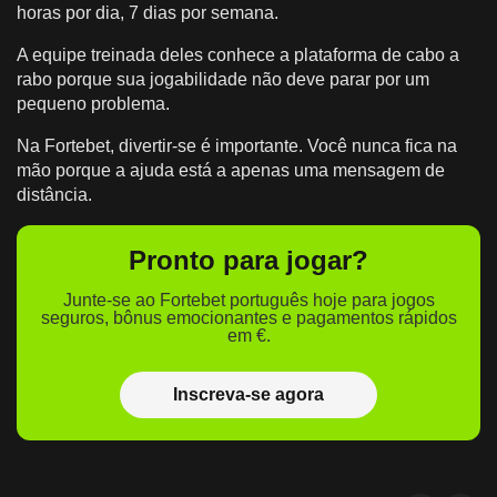
horas por dia, 7 dias por semana.
A equipe treinada deles conhece a plataforma de cabo a
rabo porque sua jogabilidade não deve parar por um
pequeno problema.
Na Fortebet, divertir-se é importante. Você nunca fica na
mão porque a ajuda está a apenas uma mensagem de
distância.
Pronto para jogar?
Junte-se ao Fortebet português hoje para jogos
seguros, bônus emocionantes e pagamentos rápidos
em €.
Inscreva-se agora