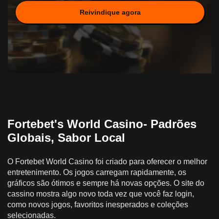
Reivindique agora
Fortebet's World Casino- Padrões
Globais, Sabor Local
O Fortebet World Casino foi criado para oferecer o melhor
entretenimento. Os jogos carregam rapidamente, os
gráficos são ótimos e sempre há novas opções. O site do
cassino mostra algo novo toda vez que você faz login,
como novos jogos, favoritos inesperados e coleções
selecionadas.