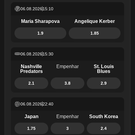
06.08.2026
15:10
Maria Sharapova
Angelique Kerber
1.9
1.85
06.08.2026
15:30
Nashville
Empenhar
St. Louis
Predators
Blues
2.1
3.8
2.9
06.08.2026
22:40
Japan
Empenhar
South Korea
1.75
3
2.4