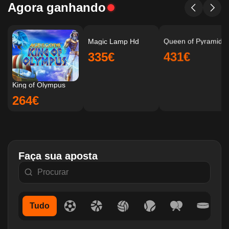
Agora ganhando
Magic Lamp Hd
King of Olympus
Queen of Pyramids
335€
264€
431€
Faça sua aposta
Tudo