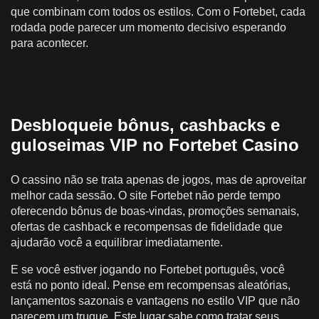
que combinam com todos os estilos. Com o Fortebet, cada
rodada pode parecer um momento decisivo esperando
para acontecer.
Desbloqueie bônus, cashbacks e
guloseimas VIP no Fortebet Casino
O cassino não se trata apenas de jogos, mas de aproveitar
melhor cada sessão. O site Fortebet não perde tempo
oferecendo bônus de boas-vindas, promoções semanais,
ofertas de cashback e recompensas de fidelidade que
ajudarão você a equilibrar imediatamente.
E se você estiver jogando no Fortebet português, você
está no ponto ideal. Pense em recompensas aleatórias,
lançamentos sazonais e vantagens no estilo VIP que não
parecem um truque. Este lugar sabe como tratar seus