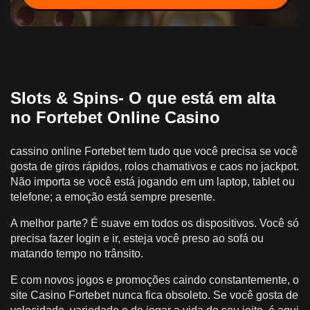
Slots & Spins- O que está em alta
no Fortebet Online Casino
cassino online Fortebet tem tudo que você precisa se você
gosta de giros rápidos, rolos chamativos e caos no jackpot.
Não importa se você está jogando em um laptop, tablet ou
telefone; a emoção está sempre presente.
A melhor parte? É suave em todos os dispositivos. Você só
precisa fazer login e ir, esteja você preso ao sofá ou
matando tempo no trânsito.
E com novos jogos e promoções caindo constantemente, o
site Casino Fortebet nunca fica obsoleto. Se você gosta de