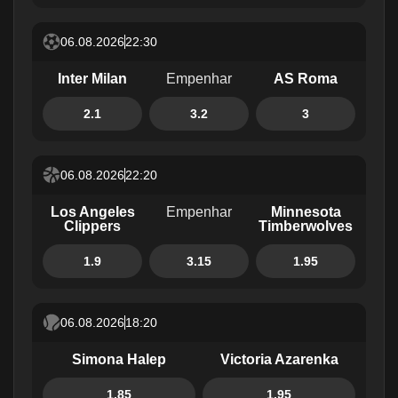
06.08.2026
22:30
Inter Milan
Empenhar
AS Roma
2.1
3.2
3
06.08.2026
22:20
Los Angeles
Empenhar
Minnesota
Clippers
Timberwolves
1.9
3.15
1.95
06.08.2026
18:20
Simona Halep
Victoria Azarenka
1.85
1.95