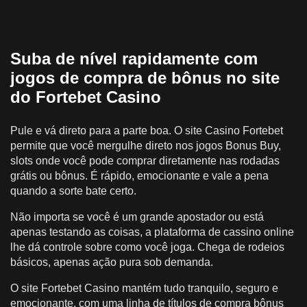
Suba de nível rapidamente com
jogos de compra de bônus no site
do Fortebet Casino
Pule e vá direto para a parte boa. O site Casino Fortebet
permite que você mergulhe direto nos jogos Bonus Buy,
slots onde você pode comprar diretamente nas rodadas
grátis ou bônus. É rápido, emocionante e vale a pena
quando a sorte bate certo.
Não importa se você é um grande apostador ou está
apenas testando as coisas, a plataforma de cassino online
lhe dá controle sobre como você joga. Chega de rodeios
básicos, apenas ação pura sob demanda.
O site Fortebet Casino mantém tudo tranquilo, seguro e
emocionante, com uma linha de títulos de compra bônus