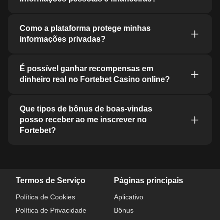
Como a plataforma protege minhas
informações privadas?
É possível ganhar recompensas em
dinheiro real no Fortebet Casino online?
Que tipos de bônus de boas-vindas
posso receber ao me inscrever no
Fortebet?
Termos de Serviço
Páginas principais
Política de Cookies
Aplicativo
Política de Privacidade
Bônus