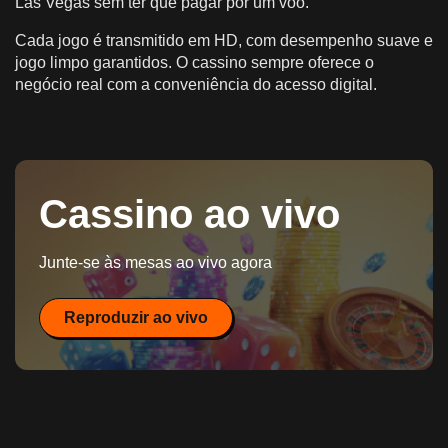
Las Vegas sem ter que pagar por um voo.
Cada jogo é transmitido em HD, com desempenho suave e
jogo limpo garantidos. O cassino sempre oferece o
negócio real com a conveniência do acesso digital.
Cassino ao vivo
Junte-se às mesas ao vivo agora
Reproduzir ao vivo