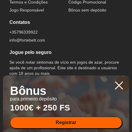
Termos e Condições
Código Promocional
Jogo Responsável
Bônus sem depósito
Contatos
+35796339922
info@fortebett.com
Jogue pelo seguro
Se você notar sintomas de vício em jogos de azar, procure
ajuda de um profissional. Este site é destinado a usuários
com 18 anos ou mais.
Bônus
para primeiro depósito
1000€ + 250 FS
Mudar idioma
Registrar