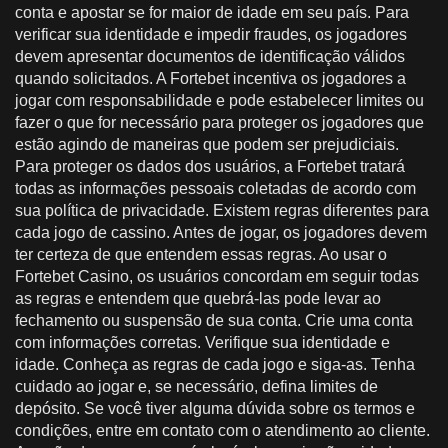
conta e apostar se for maior de idade em seu país. Para
verificar sua identidade e impedir fraudes, os jogadores
devem apresentar documentos de identificação válidos
quando solicitados. A Fortebet incentiva os jogadores a
jogar com responsabilidade e pode estabelecer limites ou
fazer o que for necessário para proteger os jogadores que
estão agindo de maneiras que podem ser prejudiciais.
Para proteger os dados dos usuários, a Fortebet tratará
todas as informações pessoais coletadas de acordo com
sua política de privacidade. Existem regras diferentes para
cada jogo de cassino. Antes de jogar, os jogadores devem
ter certeza de que entendem essas regras. Ao usar o
Fortebet Casino, os usuários concordam em seguir todas
as regras e entendem que quebrá-las pode levar ao
fechamento ou suspensão de sua conta. Crie uma conta
com informações corretas. Verifique sua identidade e
idade. Conheça as regras de cada jogo e siga-as. Tenha
cuidado ao jogar e, se necessário, defina limites de
depósito. Se você tiver alguma dúvida sobre os termos e
condições, entre em contato com o atendimento ao cliente.