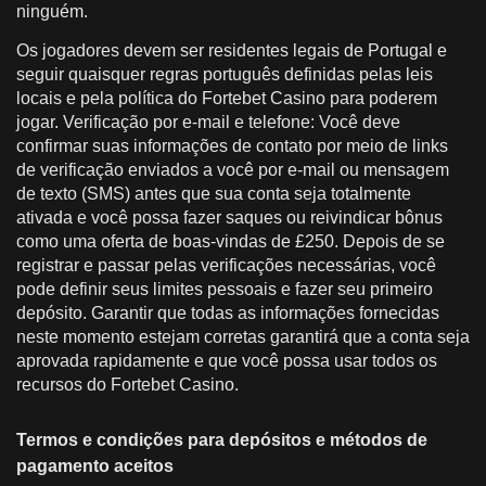
ninguém.
Os jogadores devem ser residentes legais de Portugal e
seguir quaisquer regras português definidas pelas leis
locais e pela política do Fortebet Casino para poderem
jogar. Verificação por e-mail e telefone: Você deve
confirmar suas informações de contato por meio de links
de verificação enviados a você por e-mail ou mensagem
de texto (SMS) antes que sua conta seja totalmente
ativada e você possa fazer saques ou reivindicar bônus
como uma oferta de boas-vindas de £250. Depois de se
registrar e passar pelas verificações necessárias, você
pode definir seus limites pessoais e fazer seu primeiro
depósito. Garantir que todas as informações fornecidas
neste momento estejam corretas garantirá que a conta seja
aprovada rapidamente e que você possa usar todos os
recursos do Fortebet Casino.
Termos e condições para depósitos e métodos de
pagamento aceitos