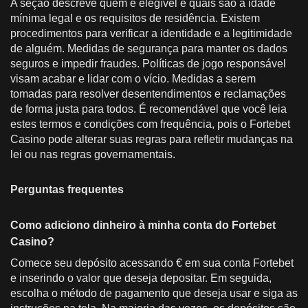
A seção descreve quem é elegível e quais são a idade
mínima legal e os requisitos de residência. Existem
procedimentos para verificar a identidade e a legitimidade
de alguém. Medidas de segurança para manter os dados
seguros e impedir fraudes. Políticas de jogo responsável
visam acabar e lidar com o vício. Medidas a serem
tomadas para resolver desentendimentos e reclamações
de forma justa para todos. É recomendável que você leia
estes termos e condições com frequência, pois o Fortebet
Casino pode alterar suas regras para refletir mudanças na
lei ou nas regras governamentais.
Perguntas frequentes
Como adiciono dinheiro à minha conta do Fortebet
Casino?
Comece seu depósito acessando € em sua conta Fortebet
e inserindo o valor que deseja depositar. Em seguida,
escolha o método de pagamento que deseja usar e siga as