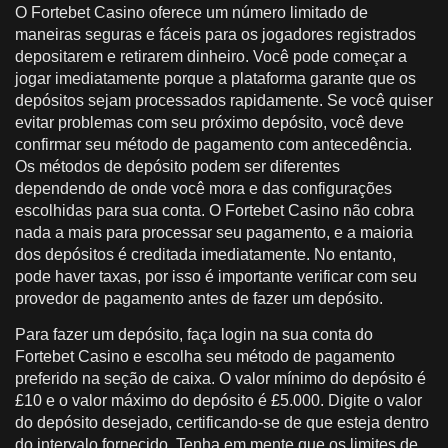
O Fortebet Casino oferece um número limitado de
maneiras seguras e fáceis para os jogadores registrados
depositarem e retirarem dinheiro. Você pode começar a
jogar imediatamente porque a plataforma garante que os
depósitos sejam processados rapidamente. Se você quiser
evitar problemas com seu próximo depósito, você deve
confirmar seu método de pagamento com antecedência.
Os métodos de depósito podem ser diferentes
dependendo de onde você mora e das configurações
escolhidas para sua conta. O Fortebet Casino não cobra
nada a mais para processar seu pagamento, e a maioria
dos depósitos é creditada imediatamente. No entanto,
pode haver taxas, por isso é importante verificar com seu
provedor de pagamento antes de fazer um depósito.
Para fazer um depósito, faça login na sua conta do
Fortebet Casino e escolha seu método de pagamento
preferido na seção de caixa. O valor mínimo do depósito é
£10 e o valor máximo do depósito é £5.000. Digite o valor
do depósito desejado, certificando-se de que esteja dentro
do intervalo fornecido. Tenha em mente que os limites de