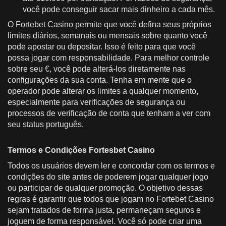
você pode conseguir sacar mais dinheiro a cada mês.
O Fortebet Casino permite que você defina seus próprios
limites diários, semanais ou mensais sobre quanto você
pode apostar ou depositar. Isso é feito para que você
possa jogar com responsabilidade. Para melhor controle
sobre seu €, você pode alterá-los diretamente nas
configurações da sua conta. Tenha em mente que o
operador pode alterar os limites a qualquer momento,
especialmente para verificações de segurança ou
processos de verificação de conta que tenham a ver com
seu status português.
Termos e Condições Fortesbet Casino
Todos os usuários devem ler e concordar com os termos e
condições do site antes de poderem jogar qualquer jogo
ou participar de qualquer promoção. O objetivo dessas
regras é garantir que todos que jogam no Fortebet Casino
sejam tratados de forma justa, permaneçam seguros e
joguem de forma responsável. Você só pode criar uma