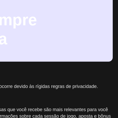
empre
a
corre devido às rígidas regras de privacidade.
sas que você recebe são mais relevantes para você
ormações sobre cada sessão de jogo, aposta e bônus