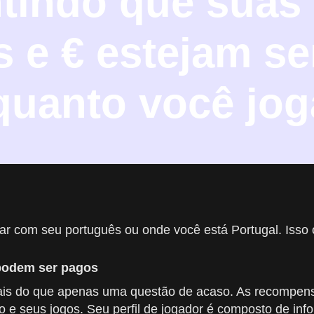
ntindo que suas
s e € estejam s
quanto você jog
r com seu português ou onde você está Portugal. Isso o
podem ser pagos
mais do que apenas uma questão de acaso. As recompen
 e seus jogos. Seu perfil de jogador é composto de inf