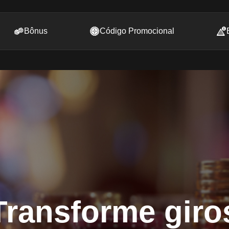
Bônus
Código Promocional
Transforme giro