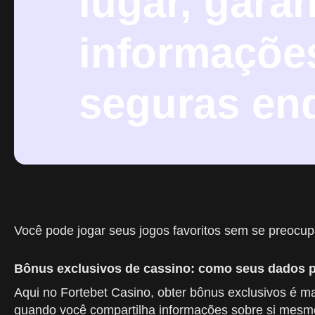
lugar, gara
informaçõe
seguras en
Você pode jogar seus jogos favoritos sem se preocupa
Bônus exclusivos de cassino: como seus dados 
Aqui no Fortebet Casino, obter bônus exclusivos é 
quando você compartilha informações sobre si mesmo