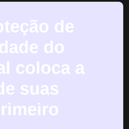
oteção de
idade do
l coloca a
de suas
rimeiro