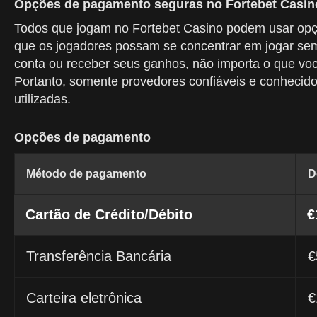
Opções de pagamento seguras no Fortebet Casin
Todos que jogam no Fortebet Casino podem usar opçõ
que os jogadores possam se concentrar em jogar sem 
conta ou receber seus ganhos, não importa o que voc
Portanto, somente provedores confiáveis e conhecido
utilizadas.
Opções de pagamento
Método de pagamento
D
Cartão de Crédito/Débito
€
Transferência Bancária
€
Carteira eletrônica
€