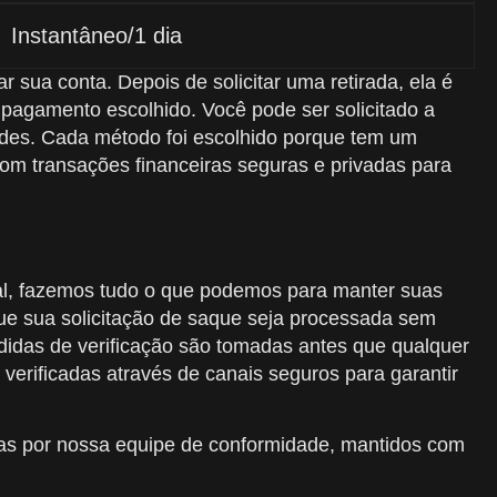
Instantâneo/1 dia
sua conta. Depois de solicitar uma retirada, ela é
pagamento escolhido. Você pode ser solicitado a
udes. Cada método foi escolhido porque tem um
com transações financeiras seguras e privadas para
ugal, fazemos tudo o que podemos para manter suas
ue sua solicitação de saque seja processada sem
didas de verificação são tomadas antes que qualquer
erificadas através de canais seguros para garantir
nas por nossa equipe de conformidade, mantidos com