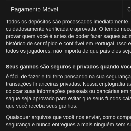
Pagamento Móvel
€
Todos os depósitos são processados imediatamente, pa
cuidadosamente verificada e aprovada. O tempo nece
provar quem você é antes de poder fazer saques aci
histórico de ser rápido e confiável em Portugal. Iss
todos os jogadores, não importa de que país eles se
Seus ganhos são seguros e privados quando você 
é fácil de fazer e foi feito pensando na sua seguran
transações financeiras privadas. Nossa criptografi
colocar suas informações pessoais ou bancárias em 
saque seja aprovado para evitar que seus fundos cai
que você receba seus ganhos.
Quaisquer arquivos que você nos enviar, como compr
segurança e nunca entregues a mais ninguém sem s