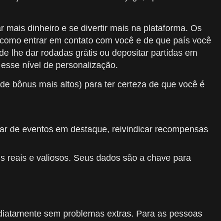
mais dinheiro e se divertir mais na plataforma. Os
 como entrar em contato com você e de que país você
e lhe dar rodadas grátis ou depositar partidas em
 esse nível de personalização.
de bônus mais altos) para ter certeza de que você é
par de eventos em destaque, reivindicar recompensas
 reais e valiosos. Seus dados são a chave para
ediatamente sem problemas extras. Para as pessoas