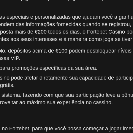
as especiais e personalizadas que ajudam você a ganhar 
endem das informações fornecidas quando se registrou,
posta mais de €200 todos os dias, o Fortebet Casino pod
antes aos seus interesses e à maneira como joga se tiver
plo, depósitos acima de €100 podem desbloquear níveis 
nsas VIP.
para promoções específicas da sua área.
ino pode afetar diretamente sua capacidade de partici
grátis.
sistema, fazendo com que sua participação leve a bônus
proveitar ao máximo sua experiência no cassino.
er no Fortebet, para que você possa começar a jogar im