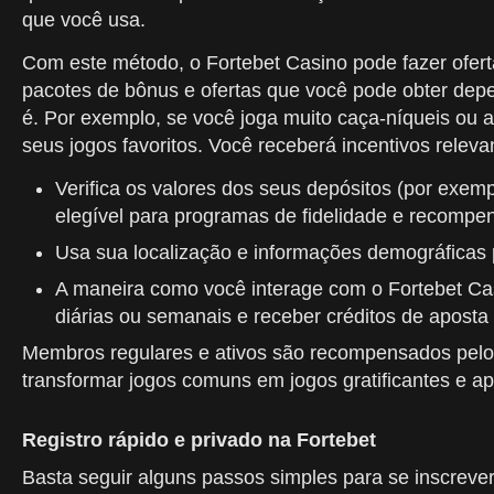
que você usa.
Com este método, o Fortebet Casino pode fazer ofert
pacotes de bônus e ofertas que você pode obter dep
é. Por exemplo, se você joga muito caça-níqueis ou a
seus jogos favoritos. Você receberá incentivos relev
Verifica os valores dos seus depósitos (por exem
elegível para programas de fidelidade e recompe
Usa sua localização e informações demográficas 
A maneira como você interage com o Fortebet Cas
diárias ou semanais e receber créditos de aposta 
Membros regulares e ativos são recompensados pelo 
transformar jogos comuns em jogos gratificantes e a
Registro rápido e privado na Fortebet
Basta seguir alguns passos simples para se inscrev