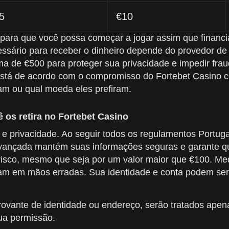
5
€10
ra que você possa começar a jogar assim que financiar 
ssário para receber o dinheiro depende do provedor de 
ma de €500 para proteger sua privacidade e impedir fra
o está de acordo com o compromisso do Fortebet Casino 
jam ou qual moeda eles prefiram.
os retira no Fortebet Casino
ça e privacidade. Ao seguir todos os regulamentos Port
a avançada mantém suas informações seguras e garante q
risco, mesmo que seja por um valor maior que €100. Me
am em mãos erradas. Sua identidade e conta podem ser v
ovante de identidade ou endereço, serão tratados ape
ua permissão.